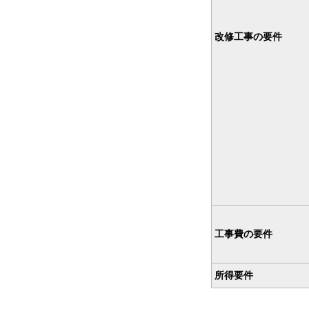
改修工事の要件
工事費の要件
所得要件