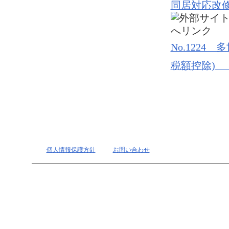
同居対応改
No.122
税額控除) 
個人情報保護方針
お問い合わせ