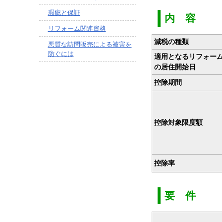
瑕疵と保証
内 容
リフォーム関連資格
減税の種類
悪質な訪問販売による被害を
防ぐには
適用となるリフォー
の居住開始日
控除期間
控除対象限度額
控除率
要 件