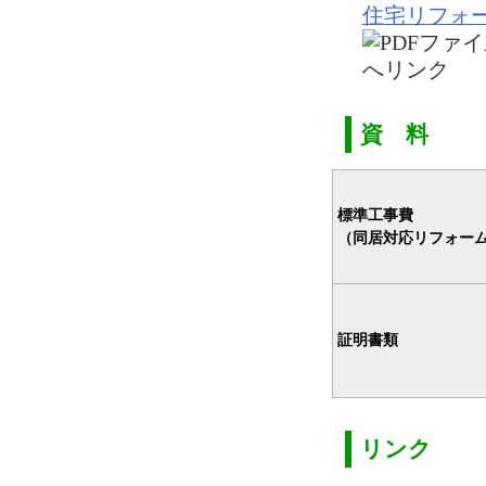
住宅リフォ
資 料
標準工事費
（同居対応リフォー
証明書類
リンク