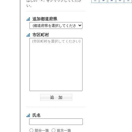
はじの「×」をクリックしてくださ
い。
追加都道府県
市区町村
氏名
部分一致
前方一致