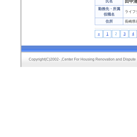
田中
氏名
勤務先・所属
ライフ
役職名
住所
長崎県
«
1
2
3
4
Copyright(C)2002-
,Center For Housing Renovation and Dispute 