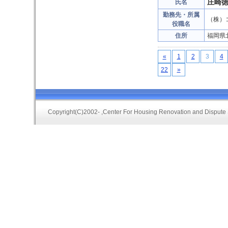
庄崎
氏名
勤務先・所属
（株）
役職名
住所
福岡県
«
1
2
3
4
22
»
Copyright(C)2002-
,Center For Housing Renovation and Dispute 