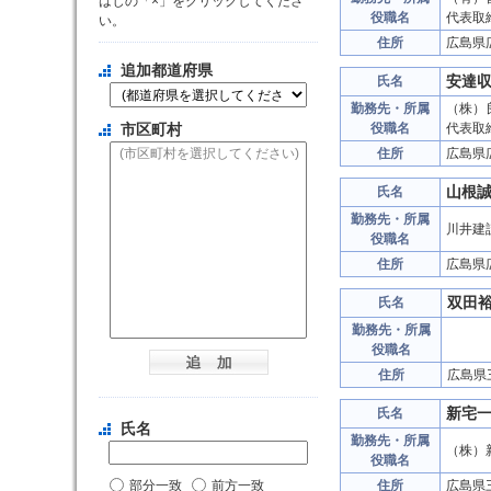
はじの「×」をクリックしてくださ
役職名
代表取
い。
住所
広島県
追加都道府県
安達
氏名
勤務先・所属
（株）
市区町村
役職名
代表取
住所
広島県
山根
氏名
勤務先・所属
川井建
役職名
住所
広島県
双田
氏名
勤務先・所属
役職名
住所
広島県
新宅
氏名
氏名
勤務先・所属
（株）
役職名
部分一致
前方一致
住所
広島県