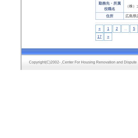
勤務先・所属
（株）
役職名
住所
広島県
«
1
2
...
5
17
»
Copyright(C)2002-
,Center For Housing Renovation and Dispute 