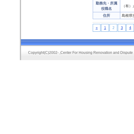
勤務先・所属
（有）
役職名
住所
島根県
«
1
2
3
4
Copyright(C)2002-
,Center For Housing Renovation and Dispute 