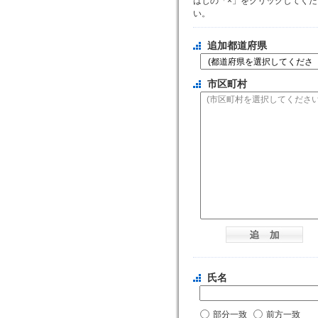
はじの「×」をクリックしてくだ
い。
追加都道府県
市区町村
氏名
部分一致
前方一致