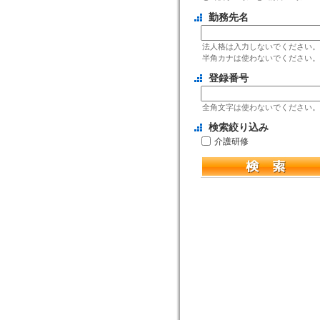
勤務先名
法人格は入力しないでください。
半角カナは使わないでください。
登録番号
全角文字は使わないでください。
検索絞り込み
介護研修