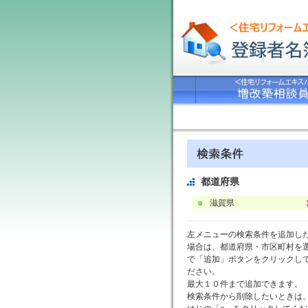
都道府県
滋賀県
左メニューの検索条件を追加し
場合は、都道府県・市区町村を
で「追加」ボタンをクリックし
ださい。
最大１０件まで追加できます。
検索条件から削除したいときは