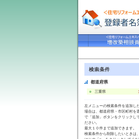
都道府県
三重県
左メニューの検索条件を追加し
場合は、都道府県・市区町村を
で「追加」ボタンをクリックし
ださい。
最大１０件まで追加できます。
検索条件から削除したいときは