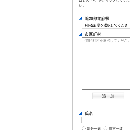
はじの「×」をクリックしてくだ
い。
追加都道府県
市区町村
氏名
部分一致
前方一致