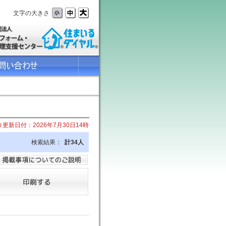
文字の大きさ
更新日付：2026年7月30日14時
検索結果：
計34人