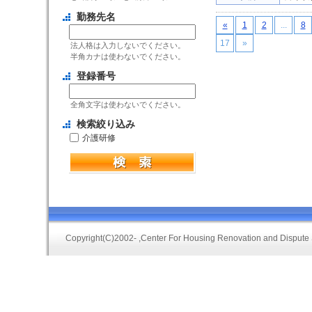
勤務先名
«
1
2
...
8
17
»
法人格は入力しないでください。
半角カナは使わないでください。
登録番号
全角文字は使わないでください。
検索絞り込み
介護研修
Copyright(C)2002-
,Center For Housing Renovation and Dispute 