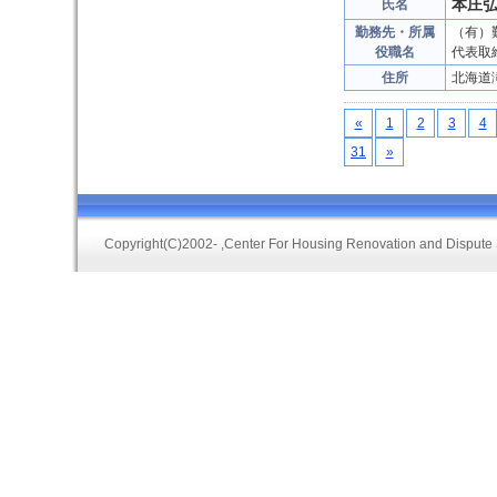
本庄
氏名
勤務先・所属
（有）
役職名
代表取
住所
北海道
«
1
2
3
4
31
»
Copyright(C)2002-
,Center For Housing Renovation and Dispute 