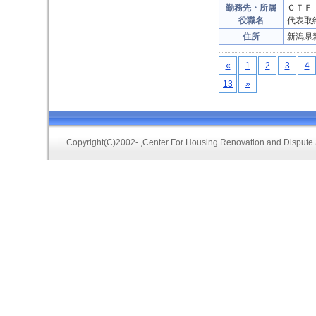
勤務先・所属
ＣＴＦ
役職名
代表取
住所
新潟県
«
1
2
3
4
13
»
Copyright(C)2002-
,Center For Housing Renovation and Dispute 