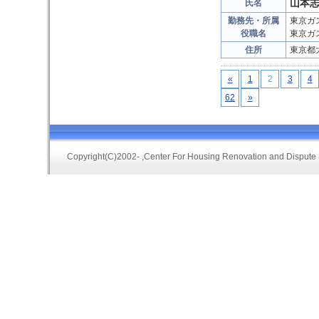
山本
氏名
勤務先・所属
東京ガ
役職名
東京ガ
住所
東京都
«
1
2
3
4
62
»
Copyright(C)2002-
,Center For Housing Renovation and Dispute 