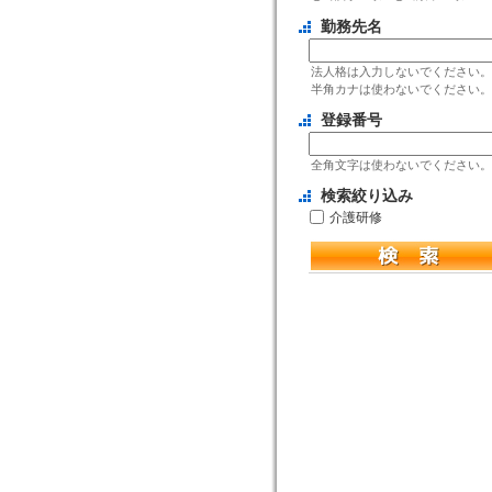
勤務先名
法人格は入力しないでください。
半角カナは使わないでください。
登録番号
全角文字は使わないでください。
検索絞り込み
介護研修