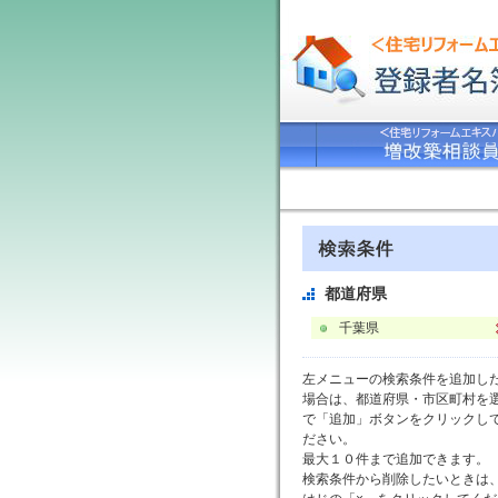
都道府県
千葉県
左メニューの検索条件を追加し
場合は、都道府県・市区町村を
で「追加」ボタンをクリックし
ださい。
最大１０件まで追加できます。
検索条件から削除したいときは