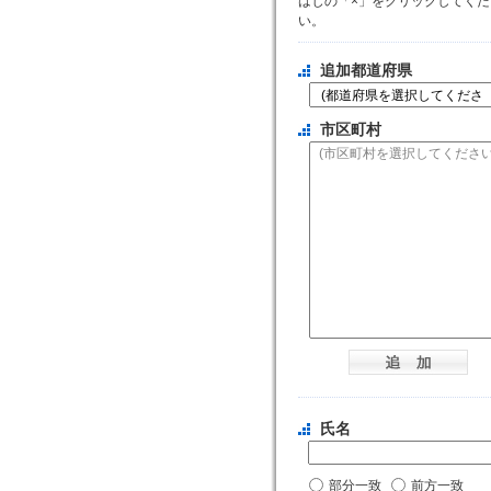
はじの「×」をクリックしてくだ
い。
追加都道府県
市区町村
氏名
部分一致
前方一致