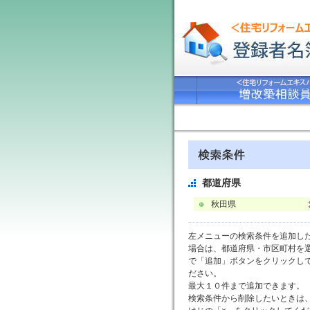
都道府県
秋田県
左メニューの検索条件を追加し
場合は、都道府県・市区町村を
で「追加」ボタンをクリックし
ださい。
最大１０件まで追加できます。
検索条件から削除したいときは