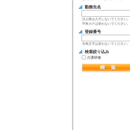
勤務先名
法人格は入力しないでください。
半角カナは使わないでください。
登録番号
全角文字は使わないでください。
検索絞り込み
介護研修