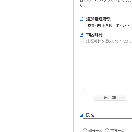
はじの「×」をクリックしてくだ
い。
追加都道府県
市区町村
氏名
部分一致
前方一致