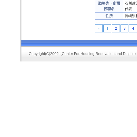
勤務先・所属
石川建
役職名
代表
住所
長崎県
«
1
2
3
4
Copyright(C)2002-
,Center For Housing Renovation and Dispute 