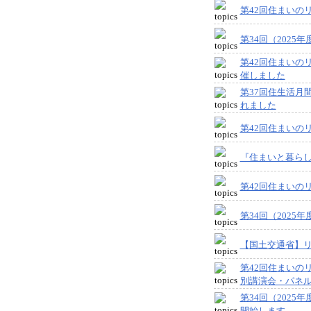
第42回住まいのリ
第34回（202
第42回住まいの
催しました
第37回住生活月
れました
第42回住まいのリ
『住まいと暮ら
第42回住まいの
第34回（202
【国土交通省】
第42回住まいの
別講演会・パネ
第34回（202
開始します