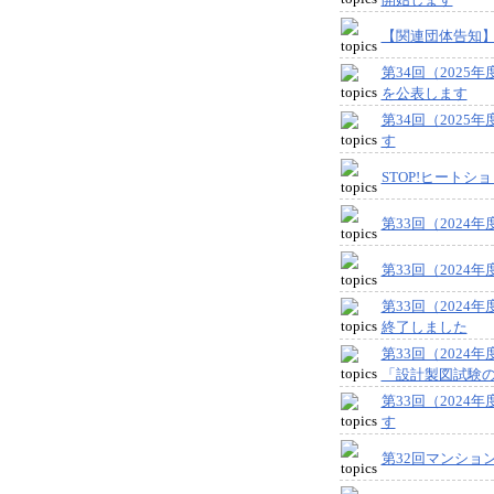
【関連団体告知
第34回（202
を公表します
第34回（202
す
STOP!ヒート
第33回（202
第33回（202
第33回（202
終了しました
第33回（202
「設計製図試験
第33回（202
す
第32回マンショ