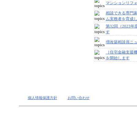
マンションリフ
相談できる専門家
ム実務者を育成
第32回（202
す
増改築相談員ニュ
［住宅金融支援機
を開始します
個人情報保護方針
お問い合わせ