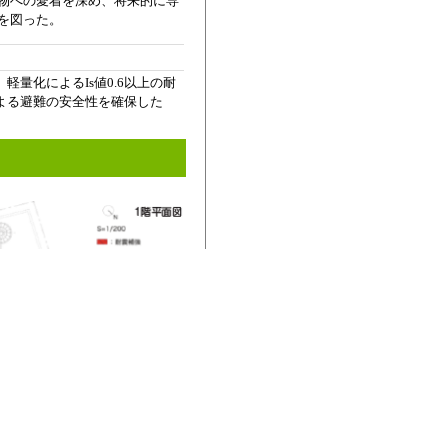
物への愛着を深め、将来的に専
を図った。
量化によるIs値0.6以上の耐
よる避難の安全性を確保した